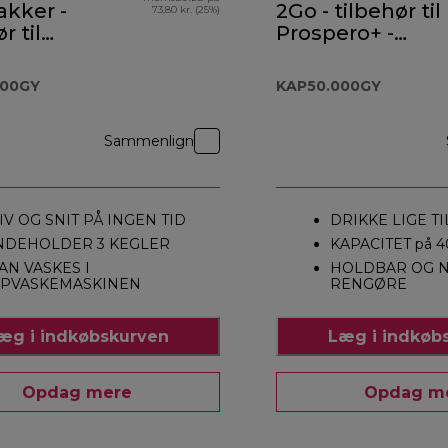
kker -
2Go - tilbehør til
73,80 kr. (25%)
r til
Prospero+ -
ro+ -
KAP50.000GY
.000GY
000GY
KAP50.000GY
Sammenlign
IV OG SNIT PÅ INGEN TID
DRIKKE LIGE T
NDEHOLDER 3 KEGLER
KAPACITET på 4
AN VASKES I
HOLDBAR OG N
PVASKEMASKINEN
RENGØRE
æg i indkøbskurven
Læg i indkøb
Opdag mere
Opdag m