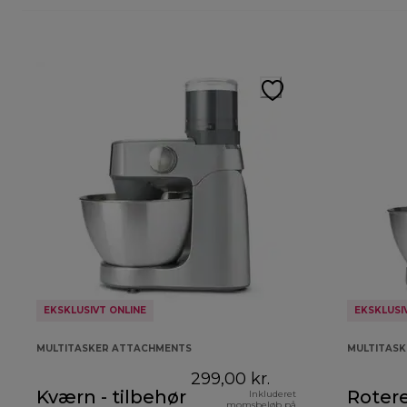
EKSKLUSIVT ONLINE
EKSKLUSI
MULTITASKER ATTACHMENTS
MULTITAS
299,00 kr.
Kværn - tilbehør
Roter
Inkluderet
momsbeløb på