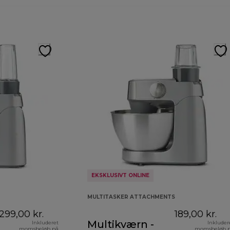
EKSKLUSIVT ONLINE
MULTITASKER ATTACHMENTS
299,00 kr.
189,00 kr.
Multikværn -
Inkluderet
Inkluder
momsbeløb på
momsbeløb 