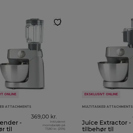
VT ONLINE
EKSKLUSIVT ONLINE
KER ATTACHMENTS
MULTITASKER ATTACHMENTS
369,00 kr.
ender -
Juice Extractor -
Inkluderet
momsbeløb på
r til
tilbehør til
73,80 kr. (25%)