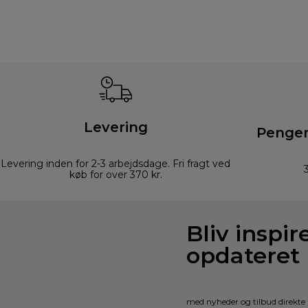
Levering
Pengen
Levering inden for 2-3 arbejdsdage. Fri fragt ved
køb for over 370 kr.
Bliv inspir
opdateret
med nyheder og tilbud direkte 