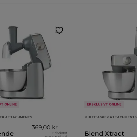
VT ONLINE
EKSKLUSIVT ONLINE
KER ATTACHMENTS
MULTITASKER ATTACHMENTS
369,00 kr.
ende
Blend Xtract
Inkluderet
momsbeløb på