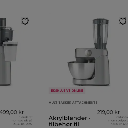
EKSKLUSIVT ONLINE
MULTITASKER ATTACHMENTS
499,00 kr.
219,00 kr.
Akrylblender -
Inkluderet
Inkluder
momsbeløb på
momsbeløb 
tilbehør til
99,80 kr. (25%)
43,80 kr. (25