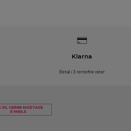
Klarna
Betal i 3 rentefrie rater
G VIL GERNE MODTAGE
E-MAILS