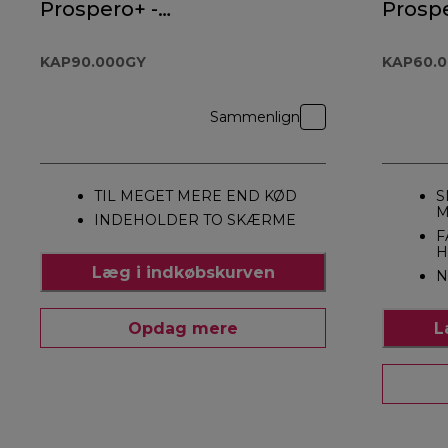
Prospero+ -
Prospe
KAP90.000GY
KAP60
KAP90.000GY
KAP60.
Sammenlign
TIL MEGET MERE END KØD
S
M
INDEHOLDER TO SKÆRME
F
H
Læg i indkøbskurven
N
Opdag mere
L