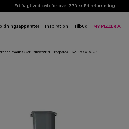
Fri fragt ved køb for over 370 kr.
Fri returnering
oldningsapparater
Inspiration
Tilbud
MY PIZZERIA
erende madhakker - tilbehør til Prospero+ - KAP70.000GY