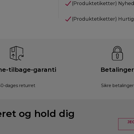
(Produktetiketter) Nyhed
(Produktetiketter) Hurti
e-tilbage-garanti
Betalinger
30-dages returret
Sikre betalinger
eret og hold dig
JE