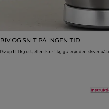
RIV OG SNIT PÅ INGEN TID
Riv op til 1 kg ost, eller skær 1 kg gulerødder i skiver 
Instrukt