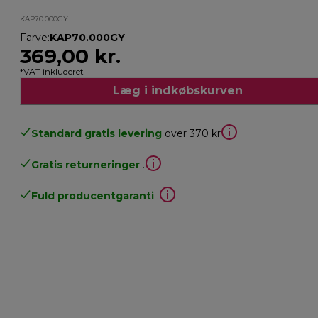
KAP70.000GY
Farve
:
KAP70.000GY
369,00 kr.
*VAT inkluderet
Læg i indkøbskurven
Standard gratis levering
over 370 kr
Gratis returneringer
.
Fuld producentgaranti
.