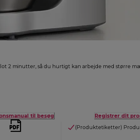
på blot 2 minutter, så du hurtigt kan arbejde med større 
ionsmanual til besøg
Registrer dit pr
(Produktetiketter) Produ