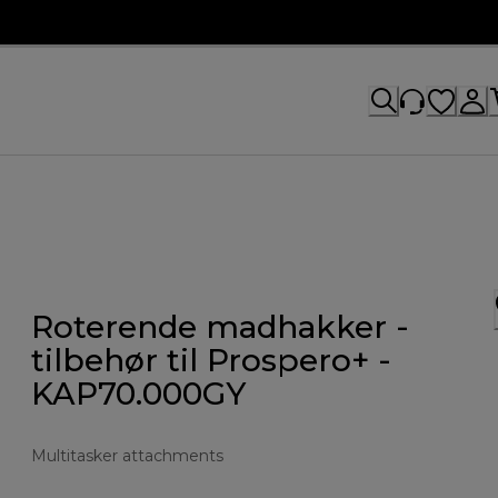
Roterende madhakker -
tilbehør til Prospero+ -
KAP70.000GY
Multitasker attachments