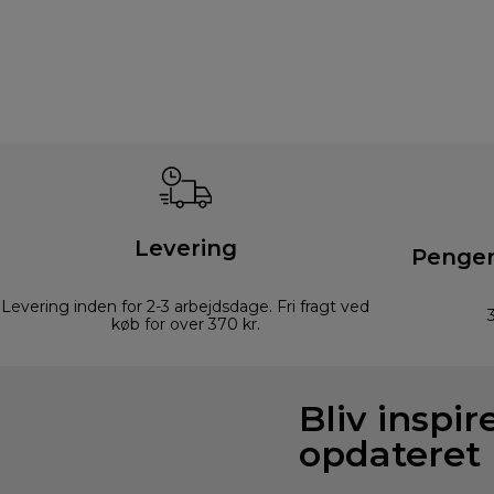
Levering
Pengen
Levering inden for 2-3 arbejdsdage. Fri fragt ved
køb for over 370 kr.
Bliv inspir
opdateret