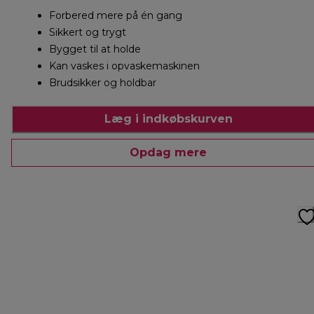
Forbered mere på én gang
Sikkert og trygt
Bygget til at holde
Kan vaskes i opvaskemaskinen
Brudsikker og holdbar
Læg i indkøbskurven
Opdag mere