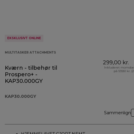
EKSKLUSIVT ONLINE
MULTITASKER ATTACHMENTS
299,00 kr.
Kværn - tilbehør til
Inkluderet momsbe
på 59,80 kr. (
Prospero+ -
KAP30.000GY
KAP30.000GY
Sammenlign
HJEMMELAVET GJORT NEMT