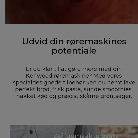
Udvid din røremaskines
potentiale
Er du klar til at gøre mere med din
Kenwood røremaskine? Med vores
specialdesignede tilbehør kan du nemt lave
perfekt brød, frisk pasta, sunde smoothies,
hakket kød og præcist skårne grøntsager.
Zelfgemaakte pasta