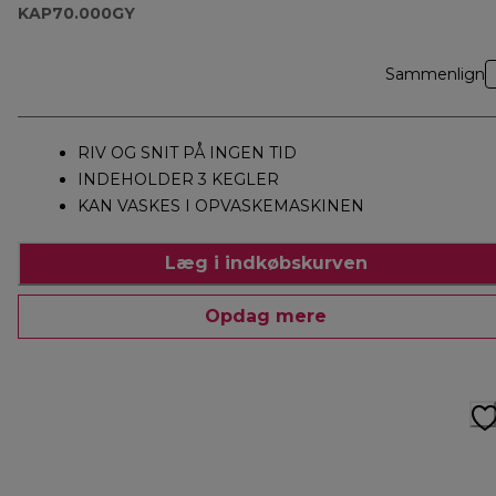
KAP70.000GY
KAP70.000GY
Sammenlign
RIV OG SNIT PÅ INGEN TID
INDEHOLDER 3 KEGLER
KAN VASKES I OPVASKEMASKINEN
Læg i indkøbskurven
Opdag mere