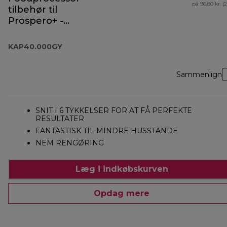
på 96,80 kr. (
tilbehør til
Prospero+ -
KAP40.000GY
KAP40.000GY
Sammenlign
SNIT I 6 TYKKELSER FOR AT FÅ PERFEKTE
RESULTATER
FANTASTISK TIL MINDRE HUSSTANDE
NEM RENGØRING
Læg i indkøbskurven
Opdag mere