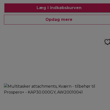
Læg i indkøbskurven
Opdag mere