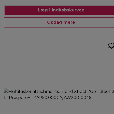
Læg i indkøbskurven
Opdag mere