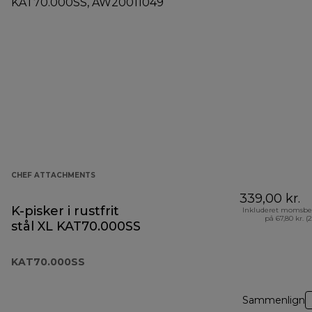
CHEF ATTACHMENTS
339,00 kr.
K-pisker i rustfrit
Inkluderet momsbe
på 67,80 kr. (
stål XL KAT70.000SS
KAT70.000SS
Sammenlign