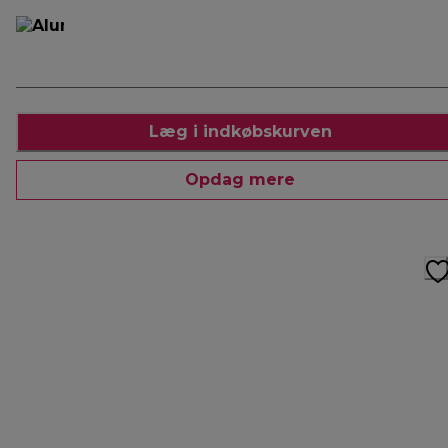
Læg i indkøbskurven
Opdag mere