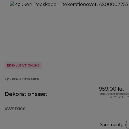
EKSKLUSIVT ONLINE
KØKKEN REDSKABER
959,00 kr.
Dekorationssæt
Inkluderet momsbe
på 191,80 kr. (
KWSD100
Sammenlign