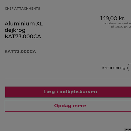
CHEF ATTACHMENTS
149,00 kr.
Aluminium XL
Inkluderet momsbe
på 29,80 kr. (
dejkrog
KAT73.000CA
KAT73.000CA
Sammenlign
Læg i indkøbskurven
Opdag mere