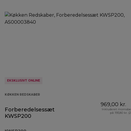
EKSKLUSIVT ONLINE
KØKKEN REDSKABER
969,00 kr.
Forberedelsessæt
Inkluderet momsbe
på 193,80 kr. (
KWSP200
KWSP200