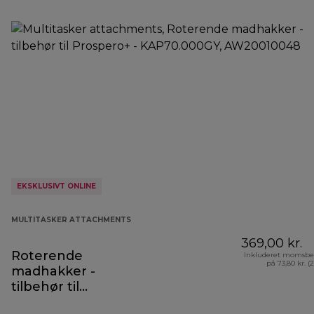
EKSKLUSIVT ONLINE
MULTITASKER ATTACHMENTS
369,00 kr.
Roterende
Inkluderet momsbe
på 73,80 kr. (
madhakker -
tilbehør til
Prospero+ -