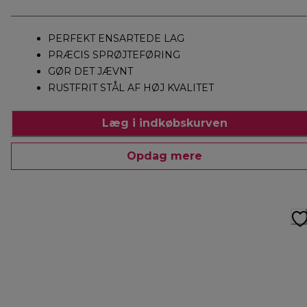
PERFEKT ENSARTEDE LAG
PRÆCIS SPRØJTEFØRING
GØR DET JÆVNT
RUSTFRIT STÅL AF HØJ KVALITET
Læg i indkøbskurven
Opdag mere