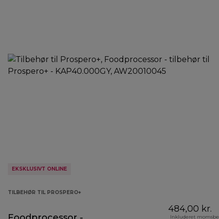
EKSKLUSIVT ONLINE
TILBEHØR TIL PROSPERO+
484,00 kr.
Foodprocessor -
Inkluderet momsbe