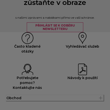
zůstaňte v obraze
s našimi zprávami a nabídkami přímo ve vaší schránce.
PŘIHLÁSIT SE K ODBĚRU
NEWSLETTERU
Často kladené
Vyhledávač služeb
otázky
Potřebujete
Návody k použití
pomoc?
Kontaktujte nás
Obchod