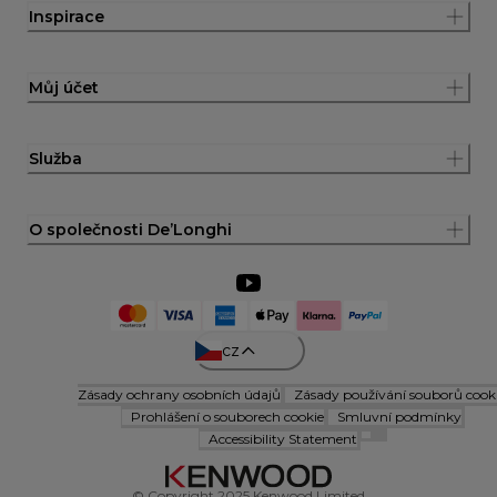
Inspirace
Můj účet
Služba
O společnosti De’Longhi
cz
Zásady ochrany osobních údajů
Zásady používání souborů cook
Prohlášení o souborech cookie
Smluvní podmínky
Accessibility Statement
© Copyright 2025 Kenwood Limited