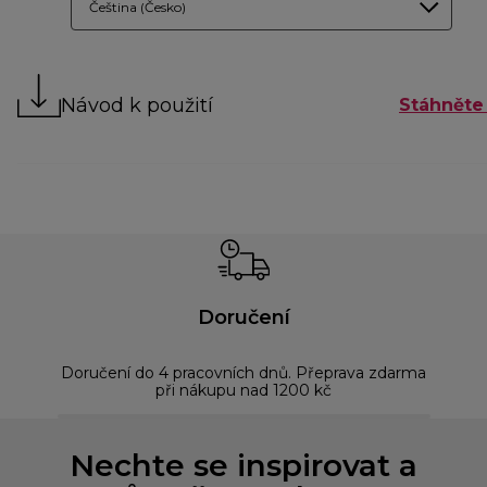
Čeština (Česko)
Návod k použití
Stáhněte 
Doručení
Doručení do 4 pracovních dnů. Přeprava zdarma
Bez
při nákupu nad 1200 kč
Nechte se inspirovat a