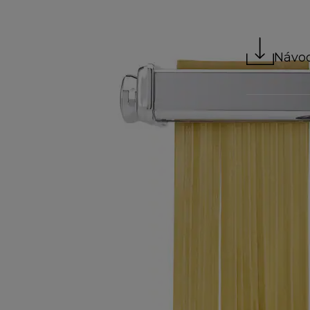
Návod