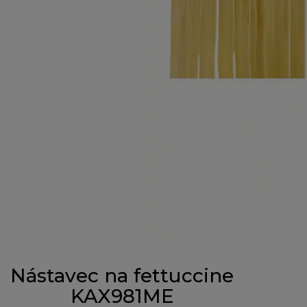
Nástavec na fettuccine
KAX981ME