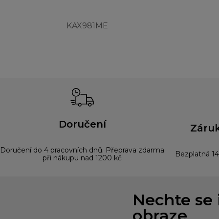
KAX981ME
Doručení
Záruk
Doručení do 4 pracovních dnů. Přeprava zdarma
Bezplatná 14
při nákupu nad 1200 kč
Nechte se 
obraze