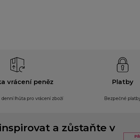
a vrácení peněz
Platby
 denní lhůta pro vrácení zboží
Bezpečné platb
inspirovat a zůstaňte v
PŘ