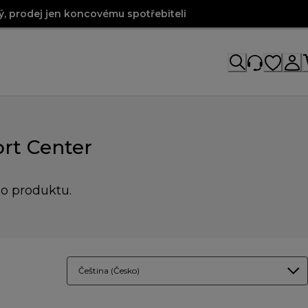
, prodej jen koncovému spotřebiteli
rt Center
ho produktu.
Čeština (Česko)