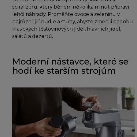
spiralizéru, který během několika minut připraví
lehčí náhrady. Proměňte ovoce a zeleninu v
nejrůznější nudle a stuhy, abyste změnili podobu
klasických těstovinových jídel, hlavních jídel,
salátů a dezertů.
Moderní nástavce, které se
hodí ke starším strojům