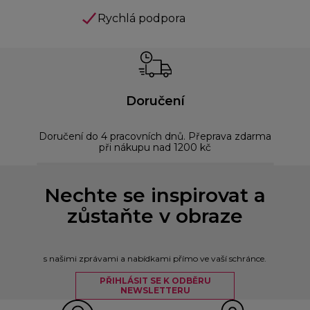
Rychlá podpora
Doručení
Doručení do 4 pracovních dnů. Přeprava zdarma
Bez
při nákupu nad 1200 kč
Nechte se inspirovat a
zůstaňte v obraze
s našimi zprávami a nabídkami přímo ve vaší schránce.
PŘIHLÁSIT SE K ODBĚRU
NEWSLETTERU