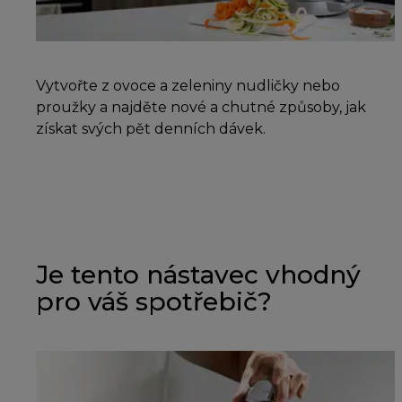
Vytvořte z ovoce a zeleniny nudličky nebo
proužky a najděte nové a chutné způsoby, jak
získat svých pět denních dávek.
Je tento nástavec vhodný
pro váš spotřebič?