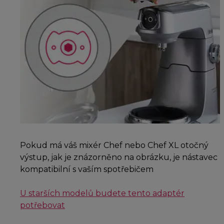
Pokud má váš mixér Chef nebo Chef XL otočný
výstup, jak je znázorněno na obrázku, je nástavec
kompatibilní s vaším spotřebičem
U starších modelů budete tento adaptér
potřebovat