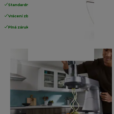
Standardní doručení zdarma
nad 1200 Kč
Vrácení zboží zdarma
.
Plná záruka výrobce
.