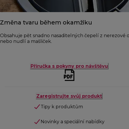
Změna tvaru během okamžiku
Obsahuje pět snadno nasaditelných čepelí z nerezové oce
nebo nudlí a mašliček.
Příručka s pokyny pro návštěvu
Zaregistrujte svůj produkt
Tipy k produktům
Novinky a speciální nabídky