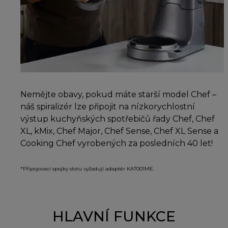
Nemějte obavy, pokud máte starší model Chef –
náš spiralizér lze připojit na nízkorychlostní
výstup kuchyňských spotřebičů řady Chef, Chef
XL, kMix, Chef Major, Chef Sense, Chef XL Sense a
Cooking Chef vyrobených za posledních 40 let!
*Připojovací spojky slotu vyžadují adaptér KAT001ME.
HLAVNÍ FUNKCE