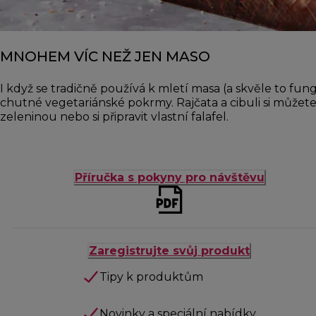
MNOHEM VÍC NEŽ JEN MASO
I když se tradičně používá k mletí masa (a skvěle to fun
chutné vegetariánské pokrmy. Rajčata a cibuli si můžet
zeleninou nebo si připravit vlastní falafel.
Příručka s pokyny pro návštěvu
Zaregistrujte svůj produkt
Tipy k produktům
Novinky a speciální nabídky