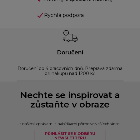
Rychlá podpora
Doručení
Doručení do 4 pracovních dnů. Přeprava zdarma
Bez
při nákupu nad 1200 kč
Nechte se inspirovat a
zůstaňte v obraze
s našimi zprávami a nabídkami přímo ve vaší schránce.
PŘIHLÁSIT SE K ODBĚRU
NEWSLETTERU