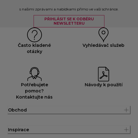
s našimi zprávami a nabídkami přímo ve vaší schránce.
PŘIHLÁSIT SE K ODBĚRU
NEWSLETTERU
Často kladené
Vyhledávač služeb
otázky
Potřebujete
Návody k použití
pomoc?
Kontaktujte nás
Obchod
Inspirace