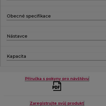
Obecné specifikace
Nástavce
Kapacita
Příručka s pokyny pro návštěvu
Zaregistrujte svůj produkt