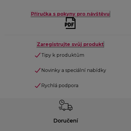
Příručka s pokyny pro návštěvu
Zaregistrujte svůj produkt
Tipy k produktům
Novinky a speciální nabídky
Rychlá podpora
Doručení