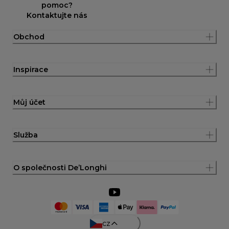
pomoc?
Kontaktujte nás
Obchod
Inspirace
Můj účet
Služba
O společnosti De’Longhi
cz