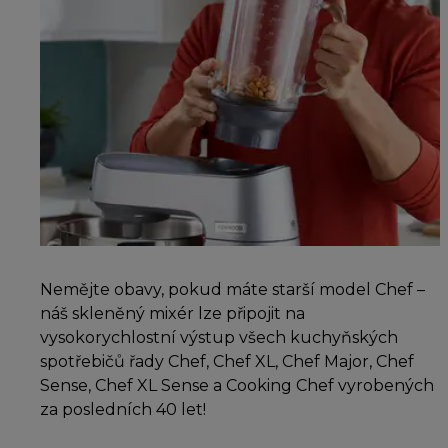
Nemějte obavy, pokud máte starší model Chef –
náš skleněný mixér lze připojit na
vysokorychlostní výstup všech kuchyňských
spotřebičů řady Chef, Chef XL, Chef Major, Chef
Sense, Chef XL Sense a Cooking Chef vyrobených
za posledních 40 let!