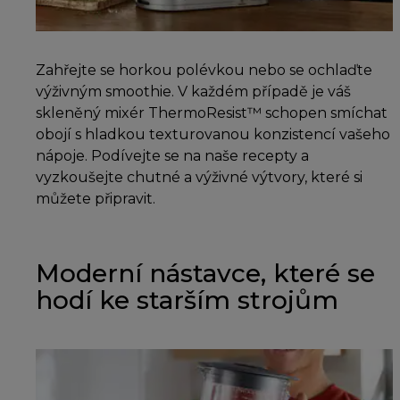
Zahřejte se horkou polévkou nebo se ochlaďte
výživným smoothie. V každém případě je váš
skleněný mixér ThermoResist™ schopen smíchat
obojí s hladkou texturovanou konzistencí vašeho
nápoje. Podívejte se na naše recepty a
vyzkoušejte chutné a výživné výtvory, které si
můžete připravit.
Moderní nástavce, které se
hodí ke starším strojům