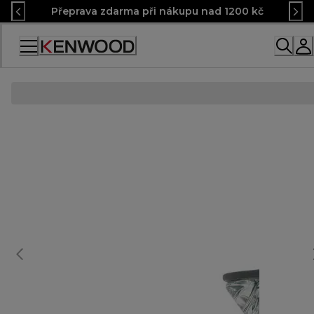
Skip
Přeprava zdarma při nákupu nad 1200 kč
to
Content
Accessibility
Statement