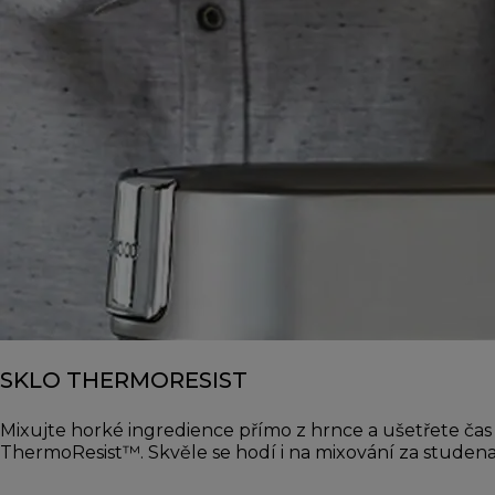
SKLO THERMORESIST
Mixujte horké ingredience přímo z hrnce a ušetřete č
ThermoResist™. Skvěle se hodí i na mixování za studena,