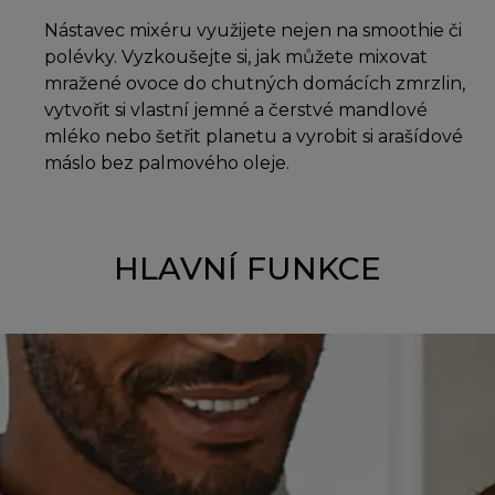
Nástavec mixéru využijete nejen na smoothie či
polévky. Vyzkoušejte si, jak můžete mixovat
mražené ovoce do chutných domácích zmrzlin,
vytvořit si vlastní jemné a čerstvé mandlové
mléko nebo šetřit planetu a vyrobit si arašídové
máslo bez palmového oleje.
HLAVNÍ FUNKCE