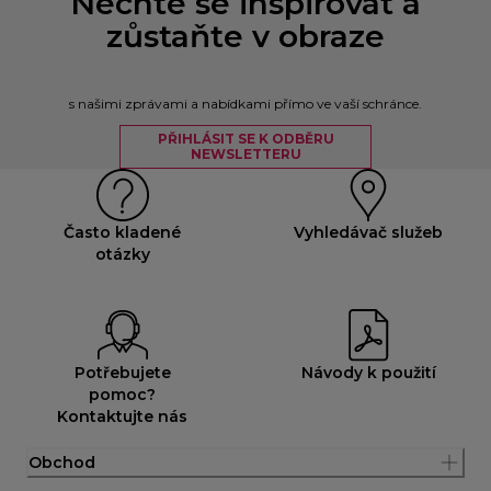
Nechte se inspirovat a
zůstaňte v obraze
s našimi zprávami a nabídkami přímo ve vaší schránce.
PŘIHLÁSIT SE K ODBĚRU
NEWSLETTERU
Často kladené
Vyhledávač služeb
otázky
Potřebujete
Návody k použití
pomoc?
Kontaktujte nás
Obchod