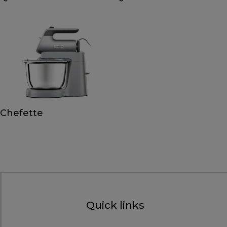
Chefette
Quick links