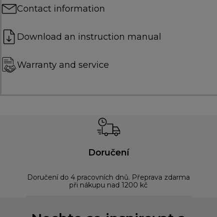
Contact information
Download an instruction manual
Warranty and service
Doručení
Doručení do 4 pracovních dnů. Přeprava zdarma
Bez
při nákupu nad 1200 kč