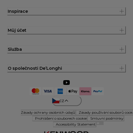
Inspirace
Můj účet
Služba
O společnosti De’Longhi
cz
Zásady ochrany osobních údajů
Zásady používání souborů cook
Prohlášení o souborech cookie
Smluvní podmínky
Accessibility Statement