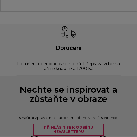
Doručení
Doručení do 4 pracovních dnů. Přeprava zdarma
Bez
při nákupu nad 1200 kč
Nechte se inspirovat a
zůstaňte v obraze
s našimi zprávami a nabídkami přímo ve vaší schránce.
PŘIHLÁSIT SE K ODBĚRU
NEWSLETTERU