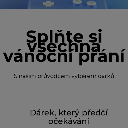
Splňte si
všechna
vánoční přání
S naším průvodcem výběrem dárků
Dárek, který předčí
očekávání