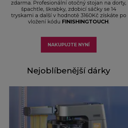
zdarma. Profesionální otočný stojan na dorty,
špachtle, škrabky, zdobicí sáčky se 14
tryskami a další v hodnotě 3160Kč získáte po
vložení kódu
FINISHINGTOUCH
.
NAKUPUJTE NYNÍ
Nejoblíbenější dárky