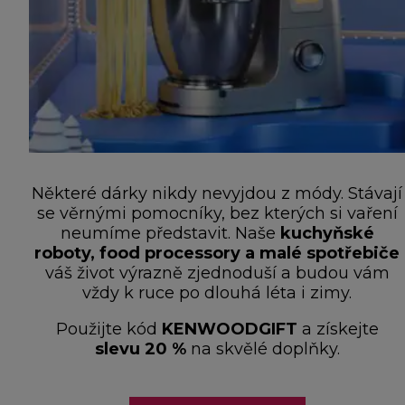
Některé dárky nikdy nevyjdou z módy. Stávají
se věrnými pomocníky, bez kterých si vaření
neumíme představit. Naše
kuchyňské
roboty, food processory a malé spotřebiče
váš život výrazně zjednoduší a budou vám
vždy k ruce po dlouhá léta i zimy.
Použijte kód
KENWOODGIFT
a získejte
slevu 20 %
na skvělé doplňky.