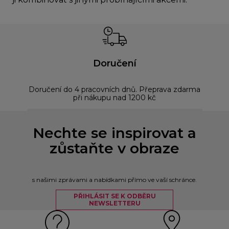
Doručení
Doručení do 4 pracovních dnů. Přeprava zdarma
Bez
při nákupu nad 1200 kč
Nechte se inspirovat a
zůstaňte v obraze
s našimi zprávami a nabídkami přímo ve vaší schránce.
PŘIHLÁSIT SE K ODBĚRU
NEWSLETTERU