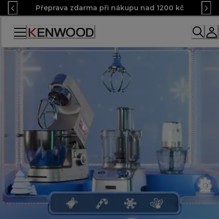
Skip
Přeprava zdarma při nákupu nad 1200 kč
to
Content
Accessibility
Statement