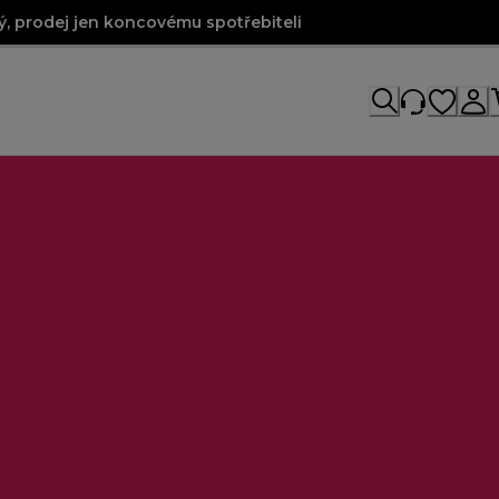
, prodej jen koncovému spotřebiteli