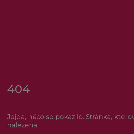
404
Jejda, něco se pokazilo. Stránka, kter
nalezena.