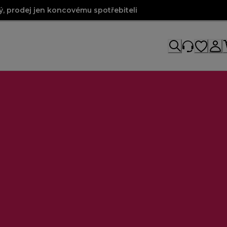
, prodej jen koncovému spotřebiteli