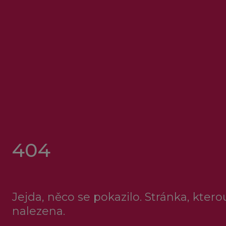
404
Jejda, něco se pokazilo. Stránka, kter
nalezena.