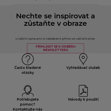
Nechte se inspirovat a
zůstaňte v obraze
s našimi zprávami a nabídkami přímo ve vaší schránce.
PŘIHLÁSIT SE K ODBĚRU
NEWSLETTERU
Často kladené
Vyhledávač služeb
otázky
Potřebujete
Návody k použití
pomoc?
Kontaktujte nás