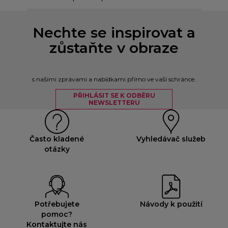
Nechte se inspirovat a
zůstaňte v obraze
s našimi zprávami a nabídkami přímo ve vaší schránce.
PŘIHLÁSIT SE K ODBĚRU
NEWSLETTERU
Často kladené
Vyhledávač služeb
otázky
Potřebujete
Návody k použití
pomoc?
Kontaktujte nás