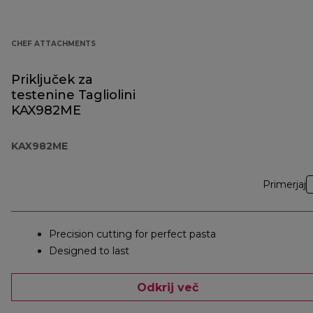
CHEF ATTACHMENTS
Priključek za
testenine Tagliolini
KAX982ME
KAX982ME
Primerjaj
Precision cutting for perfect pasta
Designed to last
Odkrij več