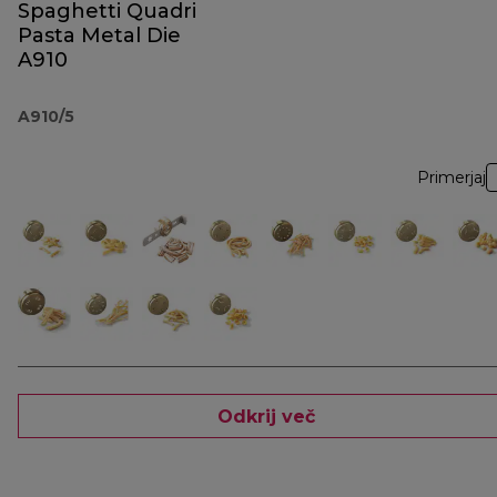
Spaghetti Quadri
Pasta Metal Die
A910
A910/5
Primerjaj
Odkrij več