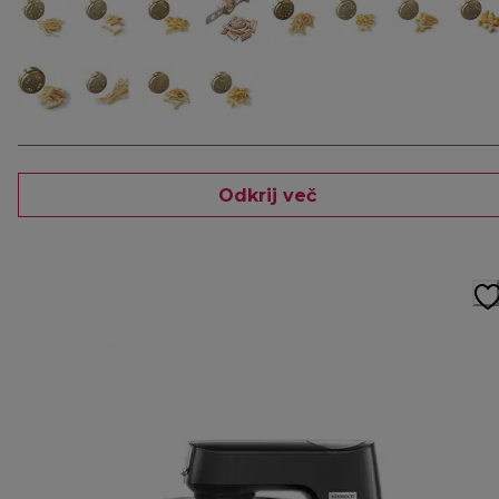
Odkrij več