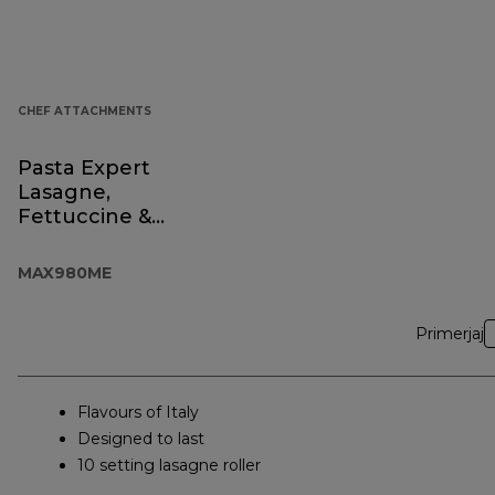
CHEF ATTACHMENTS
Pasta Expert
Lasagne,
Fettuccine &
Spaghetti
MAX980ME
Primerjaj
Flavours of Italy
Designed to last
10 setting lasagne roller