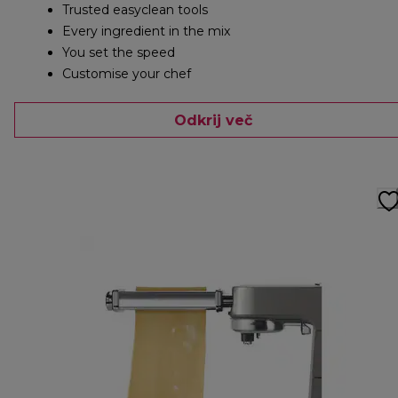
Trusted easyclean tools
Every ingredient in the mix
You set the speed
Customise your chef
Odkrij več