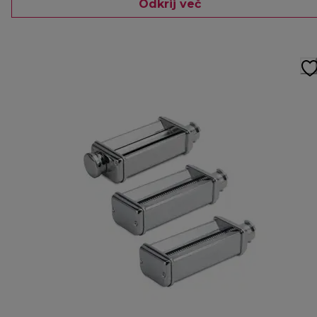
Odkrij več