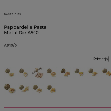
PASTA DIES
Pappardelle Pasta
Metal Die A910
A910/6
Primerjaj