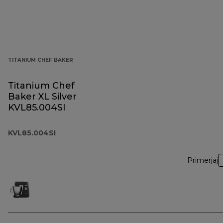
TITANIUM CHEF BAKER
Titanium Chef
Baker XL Silver
KVL85.004SI
KVL85.004SI
Primerjaj