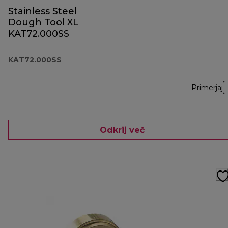
Stainless Steel
Dough Tool XL
KAT72.000SS
KAT72.000SS
Primerjaj
Odkrij več