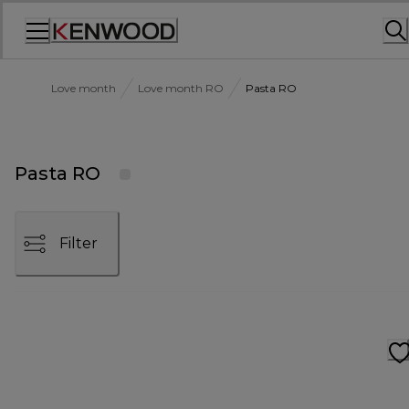
Skip
to
Content
Love month
Love month RO
Pasta RO
Pasta RO
Filter