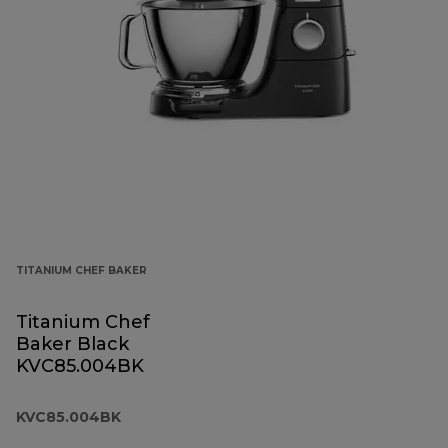
TITANIUM CHEF BAKER
Titanium Chef
Baker Black
KVC85.004BK
KVC85.004BK