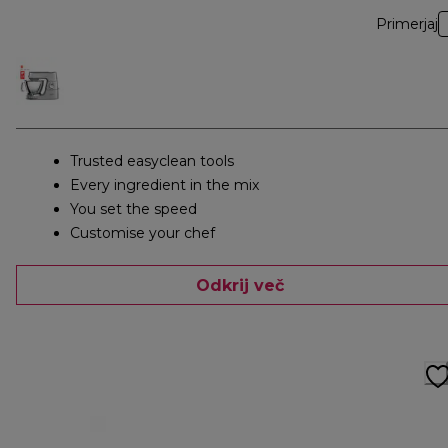
Primerjaj
Trusted easyclean tools
Every ingredient in the mix
You set the speed
Customise your chef
Odkrij več