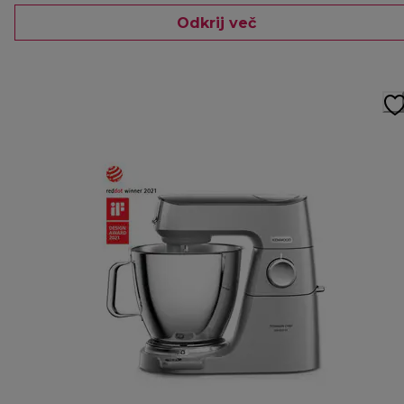
Odkrij več