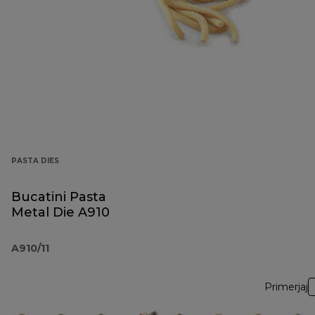
PASTA DIES
Bucatini Pasta
Metal Die A910
A910/11
Primerjaj