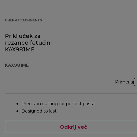
CHEF ATTACHMENTS
Priključek za
rezance fetučini
KAX981ME
KAX981ME
Primerjaj
Precision cutting for perfect pasta
Designed to last
Odkrij več