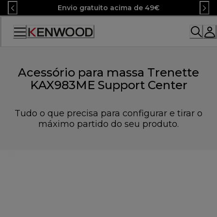
Skip
Envio gratuito acima de 49€
to
Content
Acessório para massa Trenette
KAX983ME Support Center
Tudo o que precisa para configurar e tirar o
máximo partido do seu produto.