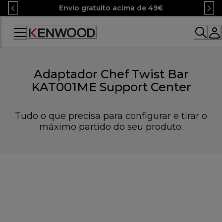
Skip
Envio gratuito acima de 49€
to
Content
Adaptador Chef Twist Bar
KAT001ME Support Center
Tudo o que precisa para configurar e tirar o
máximo partido do seu produto.