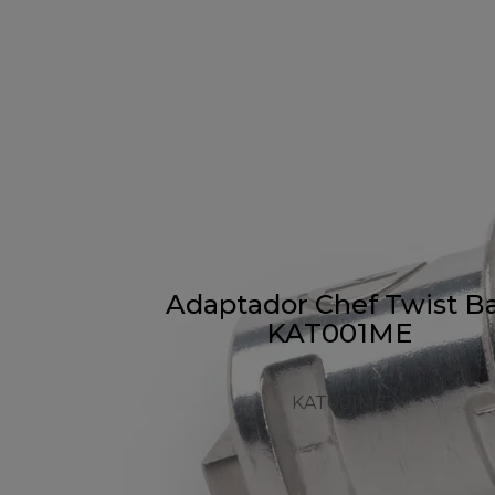
Adaptador Chef Twist B
KAT001ME
KAT001ME