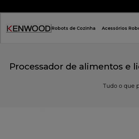
Skip
to
Content
Robots de Cozinha
Acessórios Rob
Processador de alimentos e l
Tudo o que p