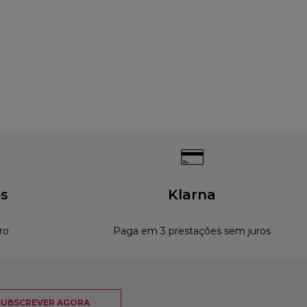
s
Klarna
ro
Paga em 3 prestações sem juros
SUBSCREVER AGORA