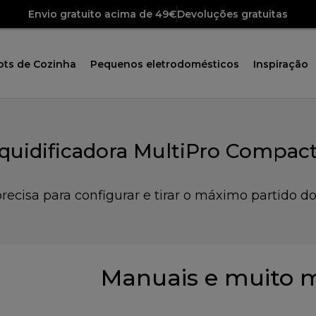
Envio gratuito acima de 49€
Devoluções gratuitas
ots de Cozinha
Pequenos eletrodomésticos
Inspiração
iquidificadora MultiPro Compa
recisa para configurar e tirar o máximo partido do
Manuais e muito 