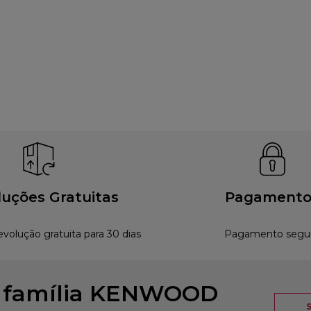
uções Gratuitas
Pagamento
evolução gratuita para 30 dias
Pagamento segu
à família KENWOOD