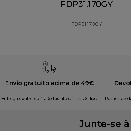
FDP31.170GY
FDP31.170GY
Envio gratuito acima de 49€
Devol
Entrega dentro de 4 a 6 dias úteis. * ilhas 6 dias.
Política de d
Junte-se 