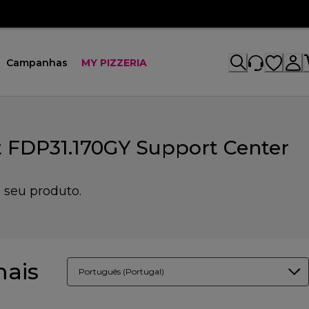
Campanhas
MY PIZZERIA
ct FDP31.170GY Support Center
 seu produto.
mais
Português (Portugal)