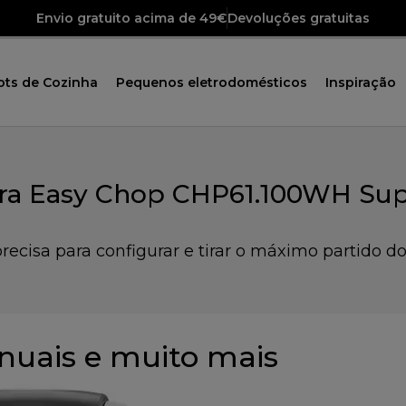
Envio gratuito acima de 49€
Devoluções gratuitas
ots de Cozinha
Pequenos eletrodomésticos
Inspiração
ora Easy Chop CHP61.100WH Sup
recisa para configurar e tirar o máximo partido do
uais e muito mais