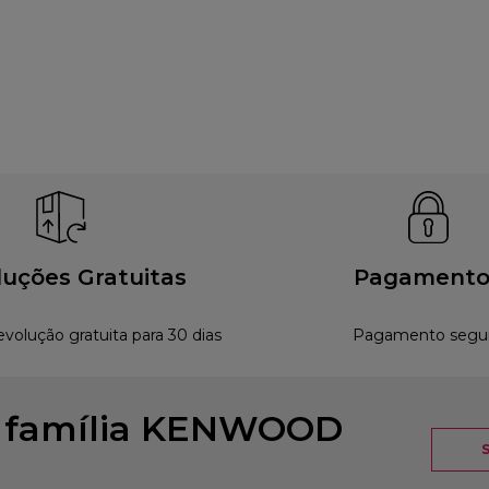
uções Gratuitas
Pagamento
evolução gratuita para 30 dias
Pagamento segu
à família KENWOOD