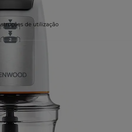
nstruções de utilização