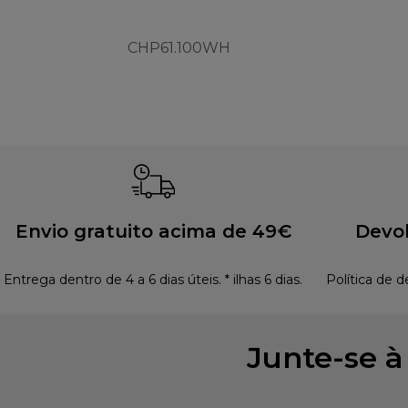
CHP61.100WH
Envio gratuito acima de 49€
Devol
Entrega dentro de 4 a 6 dias úteis. * ilhas 6 dias.
Política de d
Junte-se 