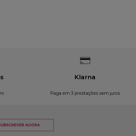
s
Klarna
ro
Paga em 3 prestações sem juros
SUBSCREVER AGORA