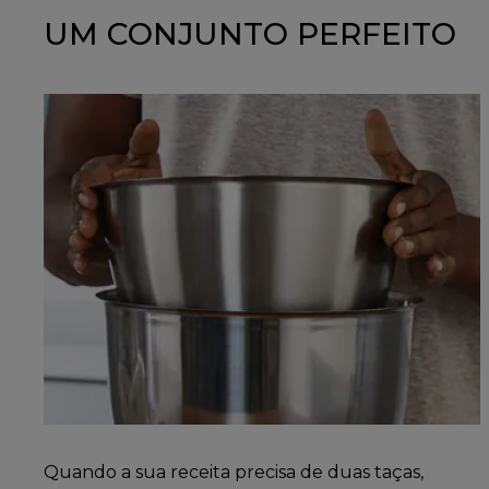
UM CONJUNTO PERFEITO
Quando a sua receita precisa de duas taças,