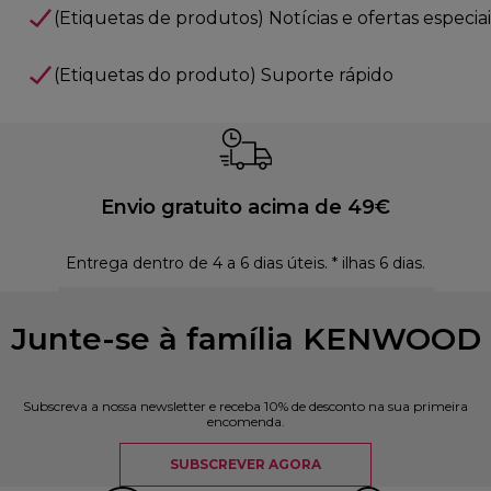
(Etiquetas de produtos) Notícias e ofertas especiai
(Etiquetas do produto) Suporte rápido
Envio gratuito acima de 49€
Entrega dentro de 4 a 6 dias úteis. * ilhas 6 dias.
Polí
Junte-se à família KENWOOD
Subscreva a nossa newsletter e receba 10% de desconto na sua primeira
encomenda.
SUBSCREVER AGORA