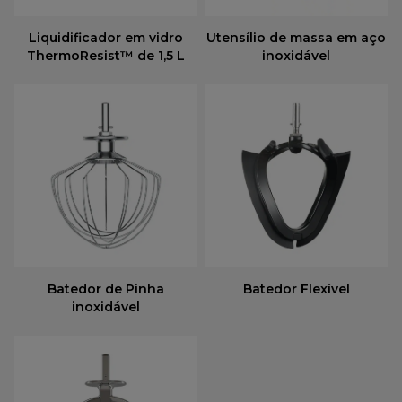
Liquidificador em vidro
Utensílio de massa em aço
ThermoResist™ de 1,5 L
inoxidável
Batedor de Pinha
Batedor Flexível
inoxidável