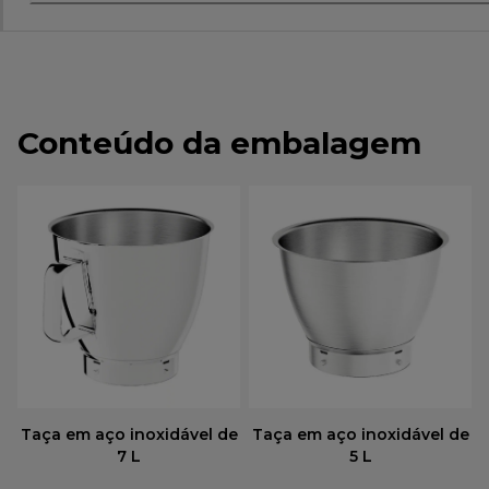
Conteúdo da embalagem
Taça em aço inoxidável de
Taça em aço inoxidável de
7 L
5 L