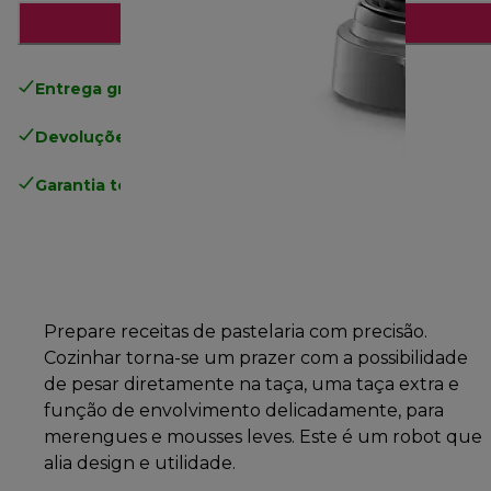
Adicionar ao carrinho
Entrega gratuita padrão
superior a 49€
Devoluções gratuitas
.
Garantia total
do fabricante
Prepare receitas de pastelaria com precisão.
Cozinhar torna-se um prazer com a possibilidade
de pesar diretamente na taça, uma taça extra e
função de envolvimento delicadamente, para
merengues e mousses leves. Este é um robot que
alia design e utilidade.