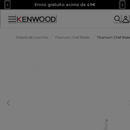
Skip
Envio gratuito acima de 49€
to
Content
Robots de Cozinha
Titanium Chef Baker
Titanium Chef Bake