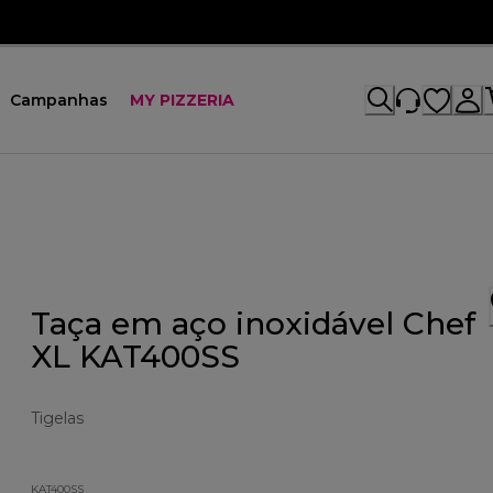
Campanhas
MY PIZZERIA
Taça em aço inoxidável Chef
XL KAT400SS
Tigelas
KAT400SS