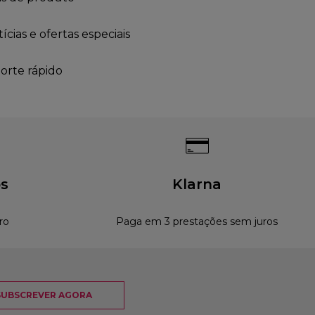
cias e ofertas especiais
orte rápido
s
Klarna
ro
Paga em 3 prestações sem juros
SUBSCREVER AGORA