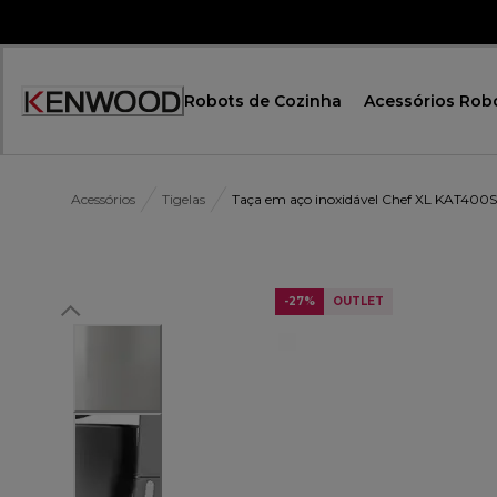
Skip
to
Content
Robots de Cozinha
Acessórios Rob
Acessórios
Tigelas
Taça em aço inoxidável Chef XL KAT400
-27%
OUTLET