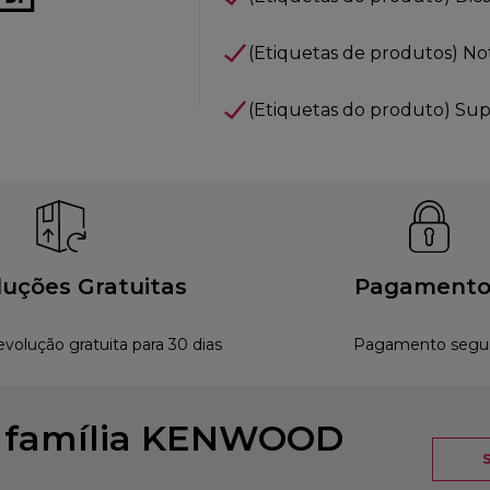
(Etiquetas de produtos) Notí
(Etiquetas do produto) Sup
uções Gratuitas
Pagamento
evolução gratuita para 30 dias
Pagamento segu
à família KENWOOD