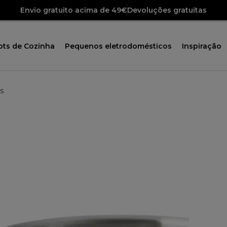
Envio gratuito acima de 49€
Devoluções gratuitas
ots de Cozinha
Pequenos eletrodomésticos
Inspiração
SS