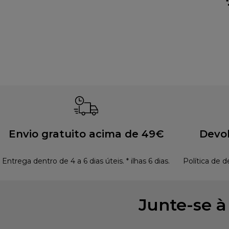
Envio gratuito acima de 49€
Devol
Entrega dentro de 4 a 6 dias úteis. * ilhas 6 dias.
Política de d
Junte-se 