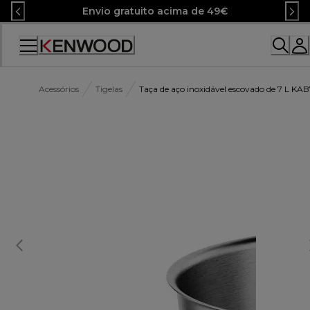
Skip
Envio gratuito acima de 49€
to
Content
Acessórios
Tigelas
Taça de aço inoxidável escovado de 7 L K