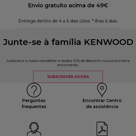
Envio gratuito acima de 49€
Entrega dentro de 4 a 6 dias úteis. * ilhas 6 dias.
Polí
Junte-se à família KENWOOD
Subscreva a nossa newsletter e receba 10% de desconto na sua primeira
encomenda.
SUBSCREVER AGORA
Perguntas
Encontrar Centro
frequentes
de assistência