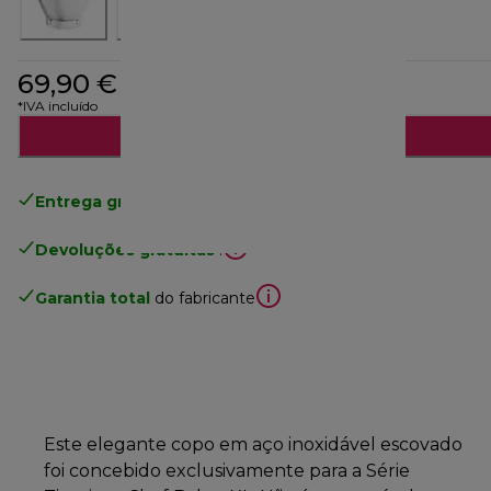
69,90 €
*IVA incluído
Adicionar ao carrinho
Entrega gratuita padrão
superior a 49€
Devoluções gratuitas
.
Garantia total
do fabricante
Este elegante copo em aço inoxidável escovado
foi concebido exclusivamente para a Série