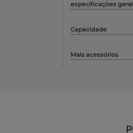
especificações gera
Capacidade
Mais acessórios
P