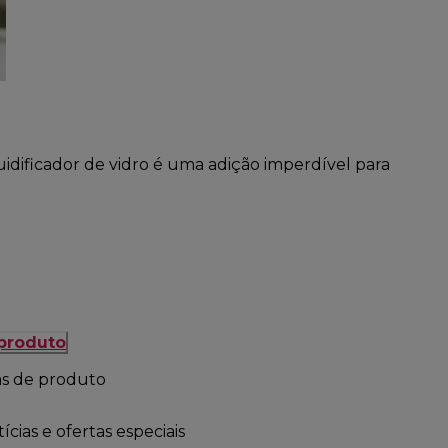
uidificador de vidro é uma adição imperdível para
 produto
as de produto
cias e ofertas especiais