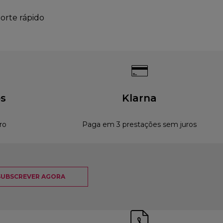
orte rápido
s
Klarna
ro
Paga em 3 prestações sem juros
SUBSCREVER AGORA