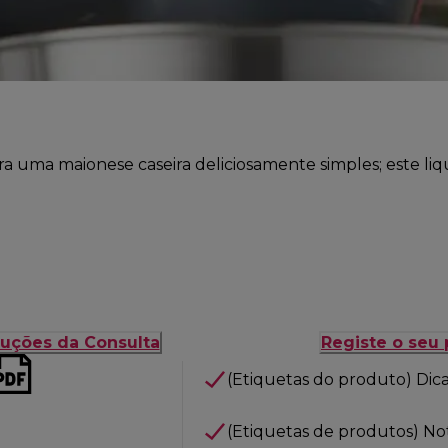
ra uma maionese caseira deliciosamente simples; este liq
ruções da Consulta
Registe o seu
(Etiquetas do produto) Dic
(Etiquetas de produtos) Notí