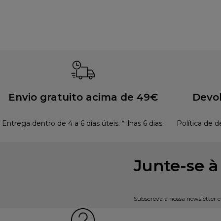
Envio gratuito acima de 49€
Devol
Entrega dentro de 4 a 6 dias úteis. * ilhas 6 dias.
Política de d
Junte-se 
Subscreva a nossa newsletter 