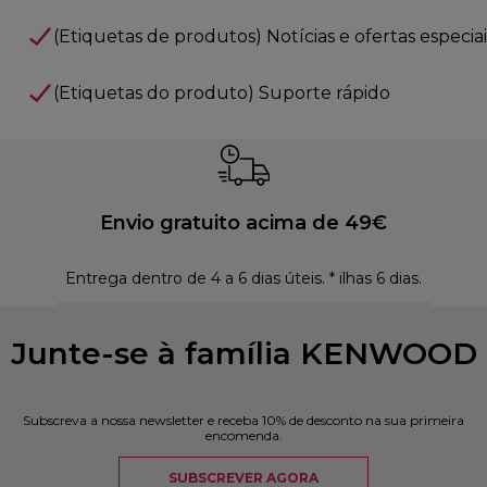
(Etiquetas de produtos) Notícias e ofertas especiai
(Etiquetas do produto) Suporte rápido
Envio gratuito acima de 49€
Entrega dentro de 4 a 6 dias úteis. * ilhas 6 dias.
Polí
Junte-se à família KENWOOD
Subscreva a nossa newsletter e receba 10% de desconto na sua primeira
encomenda.
SUBSCREVER AGORA