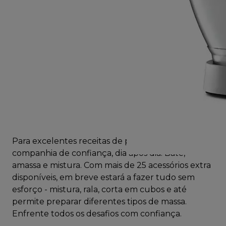
Para excelentes receitas de pastelaria: a sua
companhia de confiança, dia após dia. Bate,
amassa e mistura. Com mais de 25 acessórios extra
disponíveis, em breve estará a fazer tudo sem
esforço - mistura, rala, corta em cubos e até
permite preparar diferentes tipos de massa.
Enfrente todos os desafios com confiança.