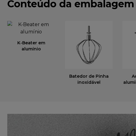
Conteúdo da embalagem
K-Beater em
alumínio
Batedor de Pinha
A
inoxidável
alumí