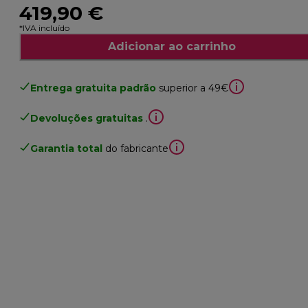
419,90 €
*IVA incluído
Adicionar ao carrinho
Entrega gratuita padrão
superior a 49€
Devoluções gratuitas
.
Garantia total
do fabricante