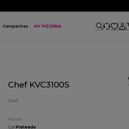
Campanhas
MY PIZZERIA
Chef KVC3100S
Chef
KVC3100S
Cor
:
Prateado