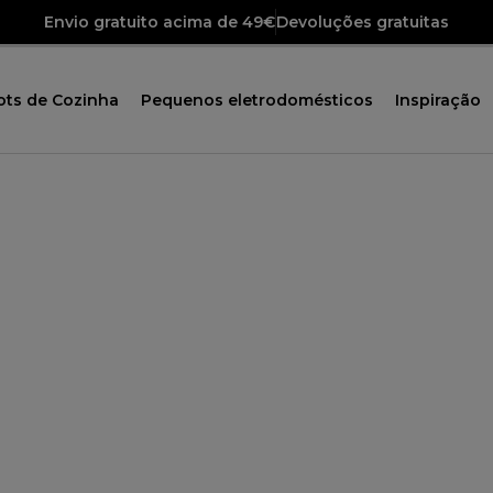
Envio gratuito acima de 49€
Devoluções gratuitas
ots de Cozinha
Pequenos eletrodomésticos
Inspiração