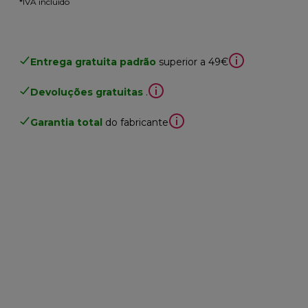
*IVA incluído
Entrega gratuita padrão
superior a 49€
Devoluções gratuitas
.
Garantia total
do fabricante