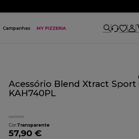
Campanhas
MY PIZZERIA
Acessório Blend Xtract Sport
KAH740PL
KAH740PL
Cor
:
Transparente
57,90 €