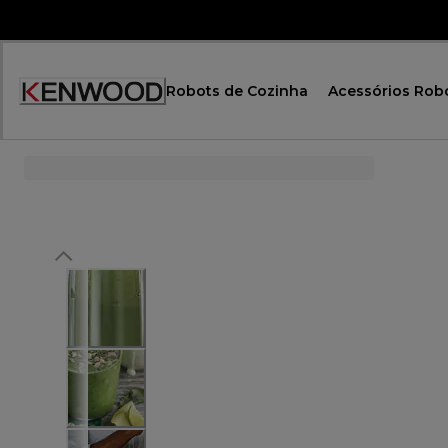
Skip
to
Content
Robots de Cozinha
Acessórios Rob