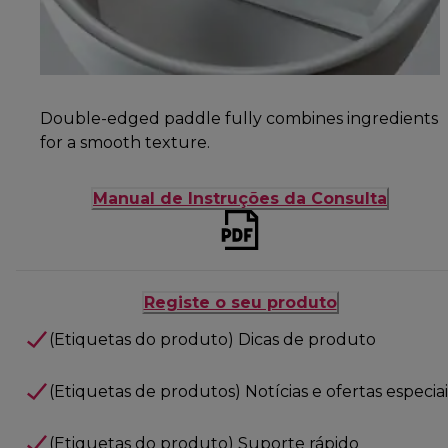
Double-edged paddle fully combines ingredients
for a smooth texture.
Manual de Instruções da Consulta
Registe o seu produto
(Etiquetas do produto) Dicas de produto
(Etiquetas de produtos) Notícias e ofertas especiai
(Etiquetas do produto) Suporte rápido