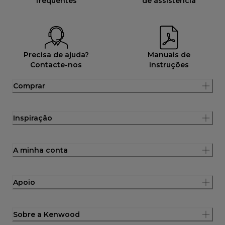
frequentes
de assistência
Precisa de ajuda?
Manuais de
Contacte-nos
instruções
Comprar
Inspiração
A minha conta
Apoio
Sobre a Kenwood