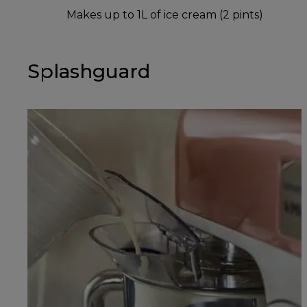
Makes up to 1L of ice cream (2 pints)
Splashguard