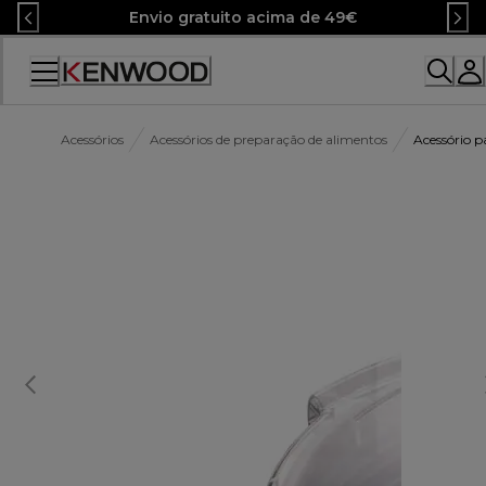
Skip
Envio gratuito acima de 49€
to
Content
Acessórios
Acessórios de preparação de alimentos
Acessório 