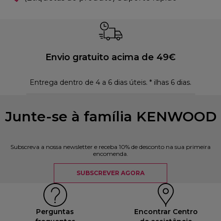
Envio gratuito acima de 49€
Entrega dentro de 4 a 6 dias úteis. * ilhas 6 dias.
Polí
Junte-se à família KENWOOD
Subscreva a nossa newsletter e receba 10% de desconto na sua primeira
encomenda.
SUBSCREVER AGORA
Perguntas
Encontrar Centro