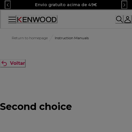
Skip
Envio gratuito acima de 49€
to
Content
Return to homepage
Instruction Manuals
Voltar
Second choice