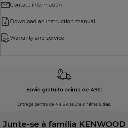
Contact information
Download an instruction manual
Warranty and service
Envio gratuito acima de 49€
Entrega dentro de 4 a 6 dias úteis. * ilhas 6 dias.
Polí
Junte-se à família KENWOOD