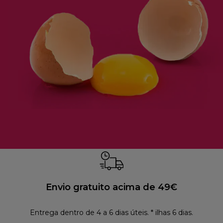
Envio gratuito acima de 49€
Entrega dentro de 4 a 6 dias úteis. * ilhas 6 dias.
Polí