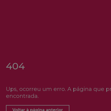
404
Ups, ocorreu um erro. A página que p
encontrada.
Voltar à página anterior