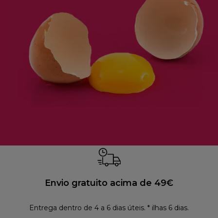
Envio gratuito acima de 49€
Entrega dentro de 4 a 6 dias úteis. * ilhas 6 dias.
Polí