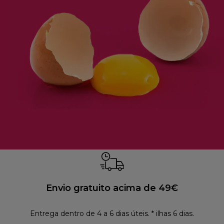
Envio gratuito acima de 49€
Entrega dentro de 4 a 6 dias úteis. * ilhas 6 dias.
Polí