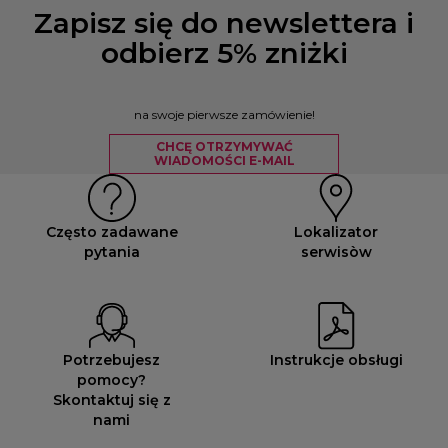
Zapisz się do newslettera i
odbierz 5% zniżki
na swoje pierwsze zamówienie!
CHCĘ OTRZYMYWAĆ
WIADOMOŚCI E-MAIL
Często zadawane
Lokalizator
pytania
serwisòw
Potrzebujesz
Instrukcje obsługi
pomocy?
Skontaktuj się z
nami