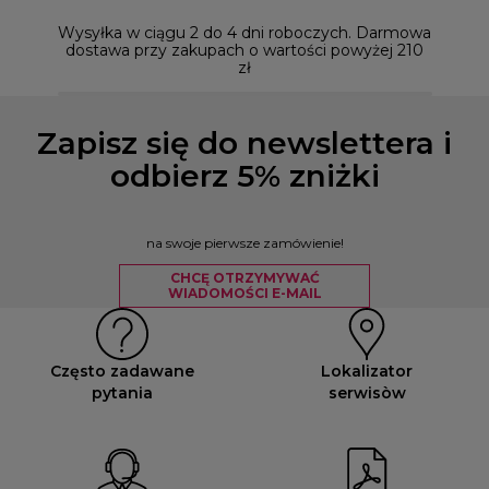
Możesz
naszym
Wysyłka w ciągu 2 do 4 dni roboczych. Darmowa
dostawa przy zakupach o wartości powyżej 210
zł
Zapisz się do newslettera i
odbierz 5% zniżki
na swoje pierwsze zamówienie!
CHCĘ OTRZYMYWAĆ
WIADOMOŚCI E-MAIL
Często zadawane
Lokalizator
pytania
serwisòw