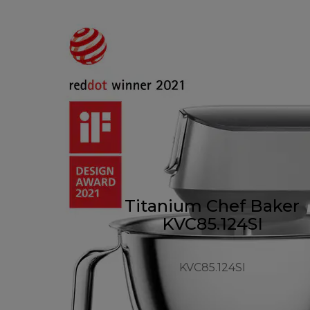
Titanium Chef Baker
KVC85.124SI
KVC85.124SI