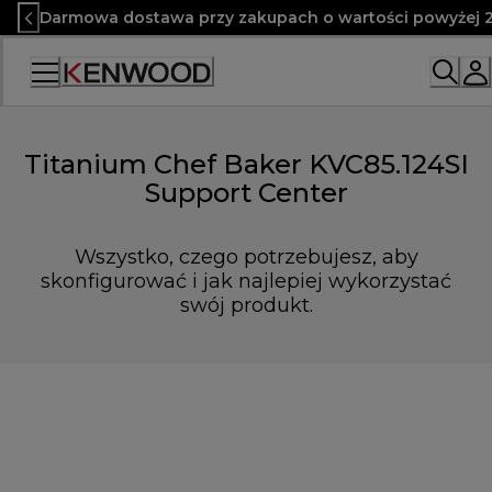
Skip
Darmowa dostawa przy zakupach o wartości powyżej 2
to
Content
Titanium Chef Baker KVC85.124SI
Support Center
Wszystko, czego potrzebujesz, aby
skonfigurować i jak najlepiej wykorzystać
swój produkt.