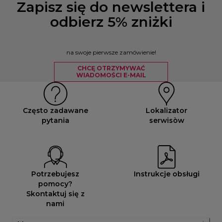
Zapisz się do newslettera i
odbierz 5% zniżki
na swoje pierwsze zamówienie!
CHCĘ OTRZYMYWAĆ
WIADOMOŚCI E-MAIL
Często zadawane
Lokalizator
pytania
serwisòw
Potrzebujesz
Instrukcje obsługi
pomocy?
Skontaktuj się z
nami