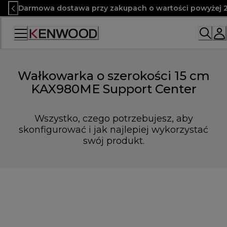
Skip
Darmowa dostawa przy zakupach o wartości powyżej 2
to
Content
Wałkowarka o szerokości 15 cm
KAX980ME Support Center
Wszystko, czego potrzebujesz, aby
skonfigurować i jak najlepiej wykorzystać
swój produkt.