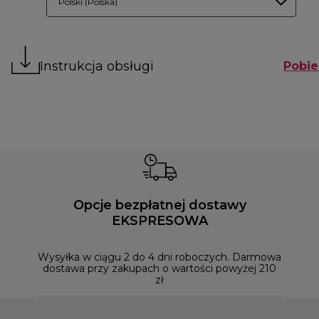
Polski (Polska)
Instrukcja obsługi
Pobie
Opcje bezpłatnej dostawy
EKSPRESOWA
Możesz
naszym
Wysyłka w ciągu 2 do 4 dni roboczych. Darmowa
dostawa przy zakupach o wartości powyżej 210
zł