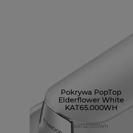
Pokrywa PopTop
Elderflower White
KAT65.000WH
KAT65.000WH