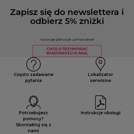
Zapisz się do newslettera i
odbierz 5% zniżki
na swoje pierwsze zamówienie!
CHCĘ OTRZYMYWAĆ
WIADOMOŚCI E-MAIL
Często zadawane
Lokalizator
pytania
serwisòw
Potrzebujesz
Instrukcje obsługi
pomocy?
Skontaktuj się z
nami