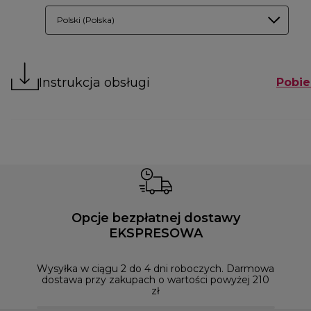
Polski (Polska)
Instrukcja obsługi
Pobie
Opcje bezpłatnej dostawy
EKSPRESOWA
Możesz
naszym
Wysyłka w ciągu 2 do 4 dni roboczych. Darmowa
dostawa przy zakupach o wartości powyżej 210
zł