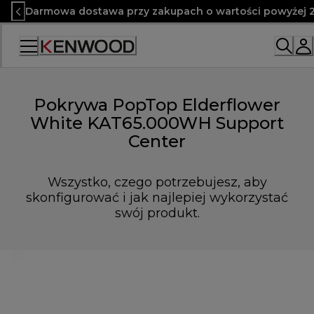
Skip
Darmowa dostawa przy zakupach o wartości powyżej 2
to
Content
Pokrywa PopTop Elderflower
White KAT65.000WH Support
Center
Wszystko, czego potrzebujesz, aby
skonfigurować i jak najlepiej wykorzystać
swój produkt.