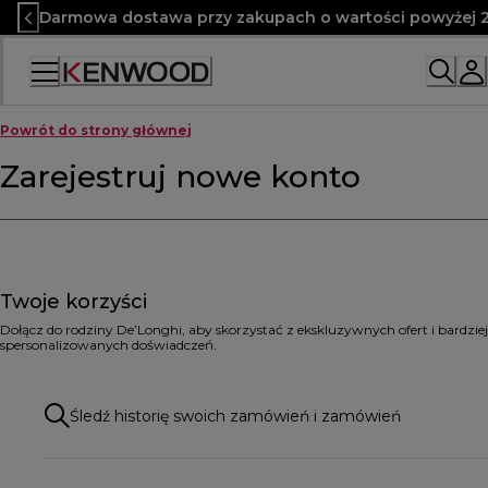
Skip
Darmowa dostawa przy zakupach o wartości powyżej 2
to
Content
Powrót do strony głównej
Zarejestruj nowe konto
Twoje korzyści
Dołącz do rodziny De’Longhi, aby skorzystać z ekskluzywnych ofert i bardziej
spersonalizowanych doświadczeń.
Śledź historię swoich zamówień i zamówień