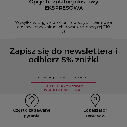
Opcje bezpłatnej dostawy
EKSPRESOWA
Możesz
naszym
Wysyłka w ciągu 2 do 4 dni roboczych. Darmowa
dostawa przy zakupach o wartości powyżej 210
zł
Zapisz się do newslettera i
odbierz 5% zniżki
na swoje pierwsze zamówienie!
CHCĘ OTRZYMYWAĆ
WIADOMOŚCI E-MAIL
Często zadawane
Lokalizator
pytania
serwisòw