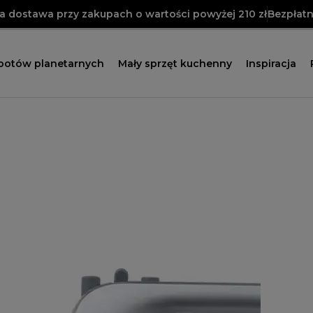
 dostawa przy zakupach o wartości powyżej 210 zł
Bezpłatn
obotów planetarnych
Mały sprzęt kuchenny
Inspiracja