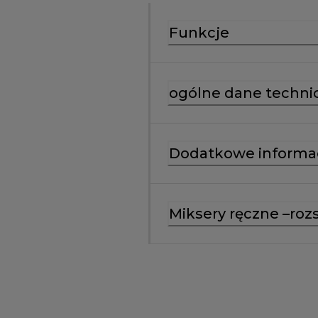
Funkcje
ogólne dane techni
Dodatkowe informa
Miksery ręczne –roz