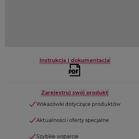
Instrukcja i dokumentacja
Zarejestruj swój produkt
Wskazówki dotyczące produktów
Aktualności i oferty specjalne
Szybkie wsparcie