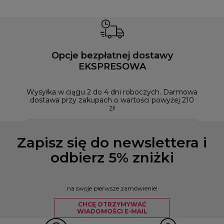
Opcje bezpłatnej dostawy
EKSPRESOWA
Możesz
naszym
Wysyłka w ciągu 2 do 4 dni roboczych. Darmowa
dostawa przy zakupach o wartości powyżej 210
zł
Zapisz się do newslettera i
odbierz 5% zniżki
na swoje pierwsze zamówienie!
CHCĘ OTRZYMYWAĆ
WIADOMOŚCI E-MAIL