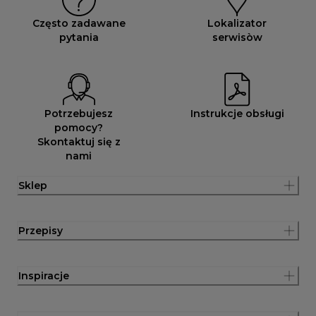
Często zadawane
Lokalizator
pytania
serwisòw
Potrzebujesz
Instrukcje obsługi
pomocy?
Skontaktuj się z
nami
Sklep
Przepisy
Inspiracje