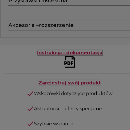
Przystawki i akcesoria
Akcesoria –rozszerzenie
Instrukcja i dokumentacja
Zarejestruj swój produkt
Wskazówki dotyczące produktów
Aktualności i oferty specjalne
Szybkie wsparcie