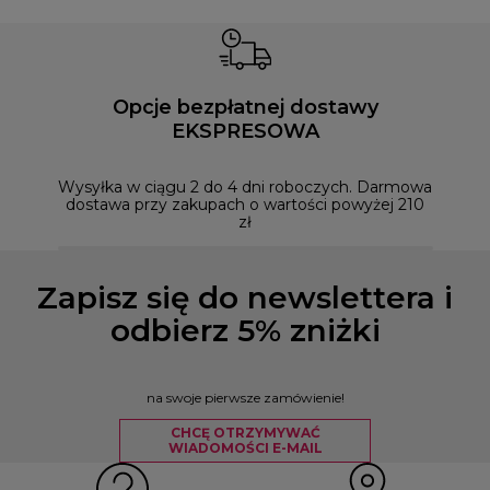
Opcje bezpłatnej dostawy
EKSPRESOWA
Możesz
naszym
Wysyłka w ciągu 2 do 4 dni roboczych. Darmowa
dostawa przy zakupach o wartości powyżej 210
zł
Zapisz się do newslettera i
odbierz 5% zniżki
na swoje pierwsze zamówienie!
CHCĘ OTRZYMYWAĆ
WIADOMOŚCI E-MAIL