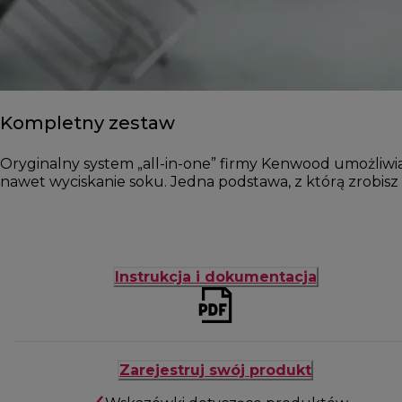
Kompletny zestaw
Oryginalny system „all-in-one” firmy Kenwood umożliwia s
nawet wyciskanie soku. Jedna podstawa, z którą zrobisz w
Instrukcja i dokumentacja
Zarejestruj swój produkt