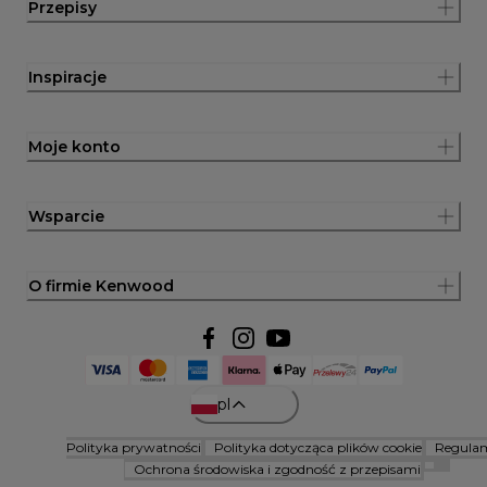
Przepisy
Inspiracje
Moje konto
Wsparcie
O firmie Kenwood
pl
Polityka prywatności
Polityka dotycząca plików cookie
Regula
Ochrona środowiska i zgodność z przepisami