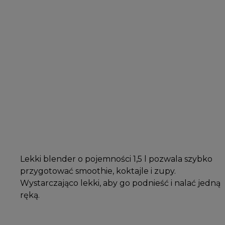
Lekki blender o pojemności 1,5 l pozwala szybko
przygotować smoothie, koktajle i zupy.
Wystarczająco lekki, aby go podnieść i nalać jedną
ręką.