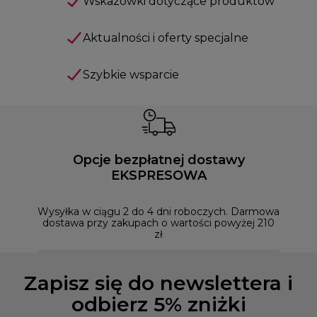
Wskazówki dotyczące produktów
Aktualności i oferty specjalne
Szybkie wsparcie
Opcje bezpłatnej dostawy
EKSPRESOWA
Możesz
naszym
Wysyłka w ciągu 2 do 4 dni roboczych. Darmowa
dostawa przy zakupach o wartości powyżej 210
zł
Zapisz się do newslettera i
odbierz 5% zniżki