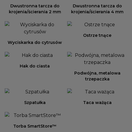
Dwustronna tarcza do
Dwustronna tarcza do
krojenia/ścierania 2 mm
krojenia/ścierania 4 mm
Ostrze tnące
Wyciskarka do cytrusów
Hak do ciasta
Podwójna, metalowa
trzepaczka
Szpatułka
Taca ważąca
Torba SmartStore™