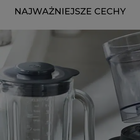
NAJWAŻNIEJSZE CECHY