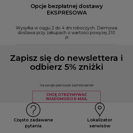
Opcje bezpłatnej dostawy
EKSPRESOWA
Możesz
naszym
Wysyłka w ciągu 2 do 4 dni roboczych. Darmowa
dostawa przy zakupach o wartości powyżej 210
zł
Zapisz się do newslettera i
odbierz 5% zniżki
na swoje pierwsze zamówienie!
CHCĘ OTRZYMYWAĆ
WIADOMOŚCI E-MAIL
Często zadawane
Lokalizator
pytania
serwisòw