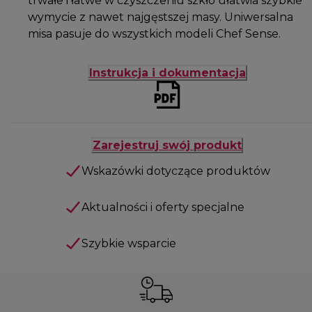
trwałe i łatwe w czyszczeniu szkło ułatwia szybkie
wymycie z nawet najgęstszej masy. Uniwersalna
misa pasuje do wszystkich modeli Chef Sense.
Instrukcja i dokumentacja
Zarejestruj swój produkt
Wskazówki dotyczące produktów
Aktualności i oferty specjalne
Szybkie wsparcie