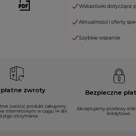
Wskazówki dotyczące 
Aktualności i oferty spe
Szybkie wsparcie
płatne zwroty
Bezpieczne płat
nie zwrócić produkt zakupiony
Akceptujemy przelewy onlin
ie internetowym w ciągu 14 dni
kredytowe.
d jego otrzymania