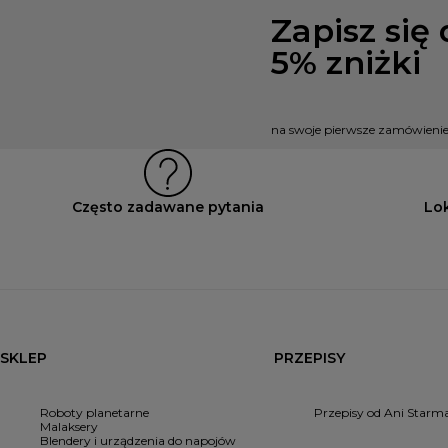
Zapisz się
5% zniżki
na swoje pierwsze zamówienie
Często zadawane pytania
Lo
SKLEP
PRZEPISY
Roboty planetarne
Przepisy od Ani Starm
Malaksery
Blendery i urządzenia do napojów