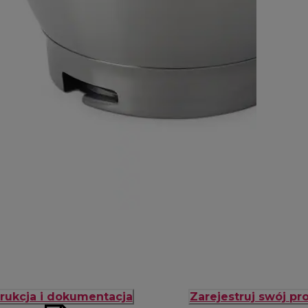
trukcja i dokumentacja
Zarejestruj swój pr