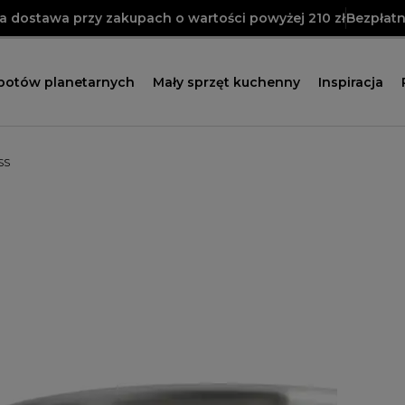
 dostawa przy zakupach o wartości powyżej 210 zł
Bezpłatn
obotów planetarnych
Mały sprzęt kuchenny
Inspiracja
SS