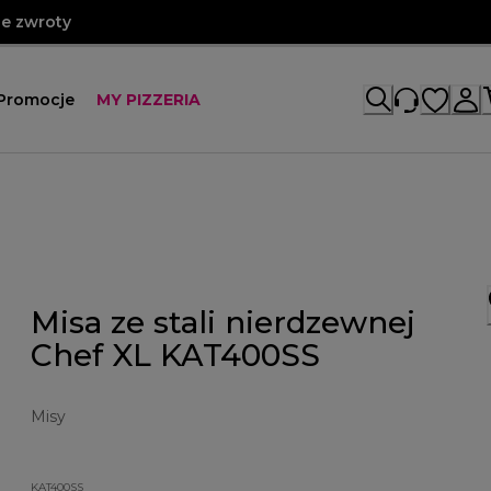
e zwroty
Promocje
MY PIZZERIA
Misa ze stali nierdzewnej
Chef XL KAT400SS
Misy
KAT400SS