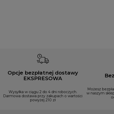
Opcje bezpłatnej dostawy
Bez
EKSPRESOWA
Możesz bezpłat
Wysyłka w ciągu 2 do 4 dni roboczych.
w naszym sklep
Darmowa dostawa przy zakupach o wartości
o
powyżej 210 zł