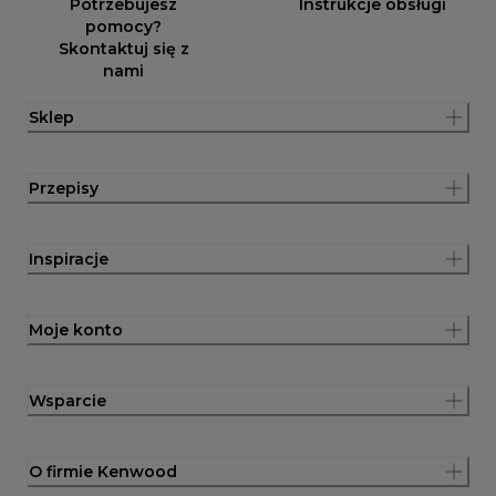
Potrzebujesz
Instrukcje obsługi
pomocy?
Skontaktuj się z
nami
Sklep
Przepisy
Inspiracje
Moje konto
Wsparcie
O firmie Kenwood