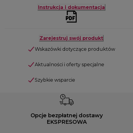
Instrukcja i dokumentacja
Zarejestruj swój produkt
Wskazówki dotyczące produktów
Aktualności i oferty specjalne
Szybkie wsparcie
Opcje bezpłatnej dostawy
EKSPRESOWA
Możesz