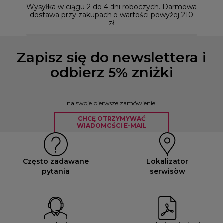
naszym
Wysyłka w ciągu 2 do 4 dni roboczych. Darmowa
dostawa przy zakupach o wartości powyżej 210
zł
Zapisz się do newslettera i
odbierz 5% zniżki
na swoje pierwsze zamówienie!
CHCĘ OTRZYMYWAĆ
WIADOMOŚCI E-MAIL
Często zadawane
Lokalizator
pytania
serwisòw