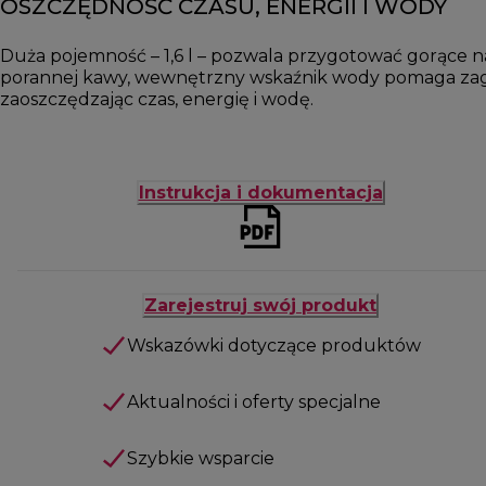
OSZCZĘDNOŚĆ CZASU, ENERGII I WODY
Duża pojemność – 1,6 l – pozwala przygotować gorące na
porannej kawy, wewnętrzny wskaźnik wody pomaga zagoto
zaoszczędzając czas, energię i wodę.
Instrukcja i dokumentacja
Zarejestruj swój produkt
Wskazówki dotyczące produktów
Aktualności i oferty specjalne
Szybkie wsparcie