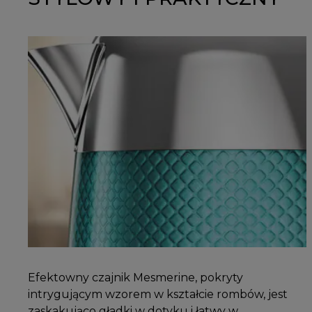
Efektowny czajnik Mesmerine, pokryty
intrygującym wzorem w kształcie rombów, jest
zaskakująco gładki w dotyku i łatwy w