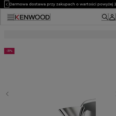
Skip
Darmowa dostawa przy zakupach o wartości powyżej 2
to
Content
-31%