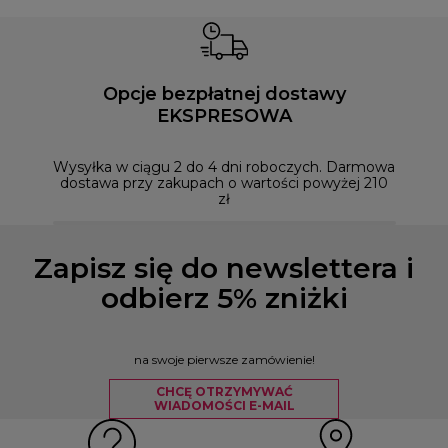
Opcje bezpłatnej dostawy
EKSPRESOWA
Możesz
naszym
Wysyłka w ciągu 2 do 4 dni roboczych. Darmowa
dostawa przy zakupach o wartości powyżej 210
zł
Zapisz się do newslettera i
odbierz 5% zniżki
na swoje pierwsze zamówienie!
CHCĘ OTRZYMYWAĆ
WIADOMOŚCI E-MAIL