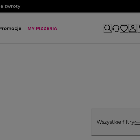
e zwroty
Promocje
MY PIZZERIA
Wszystkie filtry