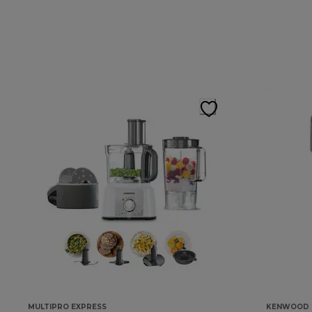
MULTIPRO EXPRESS
KENWOOD 