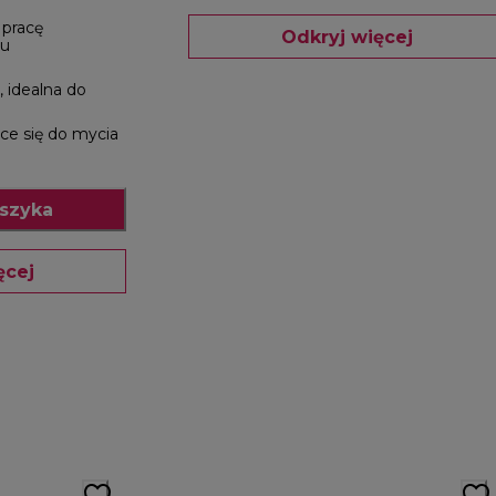
 pracę
Odkryj więcej
u
 idealna do
ce się do mycia
szyka
ęcej