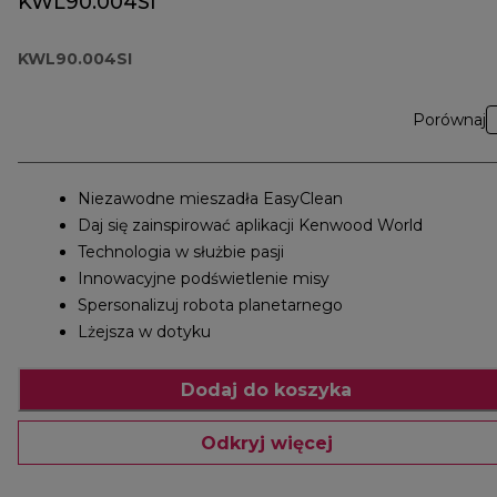
KWL90.004SI
KWL90.004SI
Porównaj
Niezawodne mieszadła EasyClean
Daj się zainspirować aplikacji Kenwood World
Technologia w służbie pasji
Innowacyjne podświetlenie misy
Spersonalizuj robota planetarnego
Lżejsza w dotyku
Dodaj do koszyka
Odkryj więcej