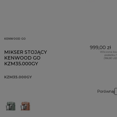
KENWOOD GO
999,00 zł
MIKSER STOJĄCY
Wliczona kw
podatku 
KENWOOD GO
(186,80 zł
KZM35.000GY
KZM35.000GY
Porównaj