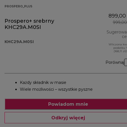
PROSPERO_PLUS
899,00 
Prospero+ srebrny
999,00
KHC29A.M0SI
Sugerowa
ce
KHC29A.M0SI
Wliczona kw
podatku 
(168,11 zł
Porównaj
Każdy składnik w masie
Wiele możliwości – wszystkie pyszne
Powiadom mnie
Odkryj więcej