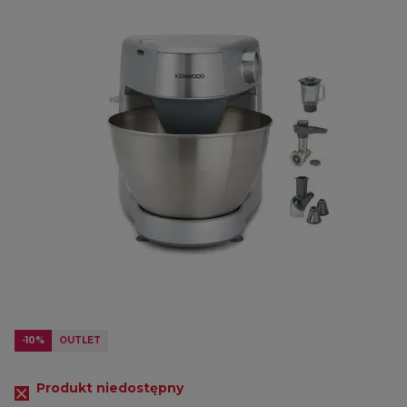
-10%
OUTLET
Produkt niedostępny