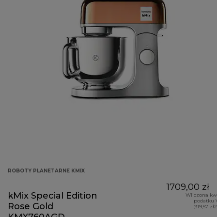
ROBOTY PLANETARNE KMIX
1709,00 zł
kMix Special Edition
Wliczona kw
podatku 
Rose Gold
(319,57 zł