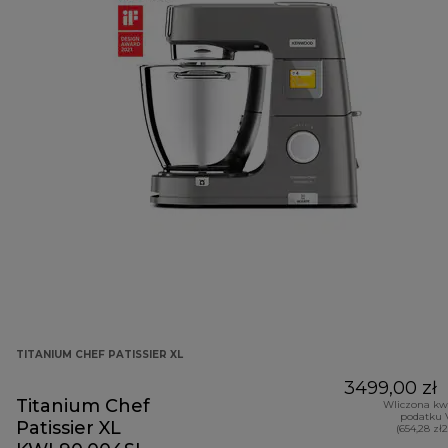
TITANIUM CHEF PATISSIER XL
3499,00 zł
Titanium Chef
Wliczona kw
podatku 
Patissier XL
(654,28 zł