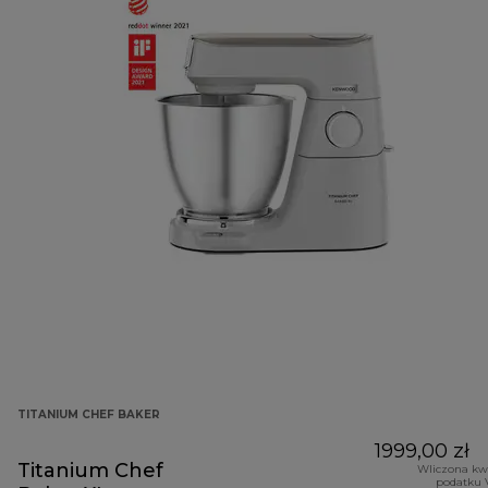
TITANIUM CHEF BAKER
1999,00 zł
Titanium Chef
Wliczona kw
podatku 