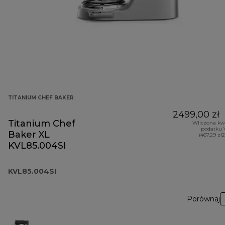
TITANIUM CHEF BAKER
2499,00 zł
Titanium Chef
Wliczona kw
podatku 
Baker XL
(467,29 zł
KVL85.004SI
KVL85.004SI
Porównaj