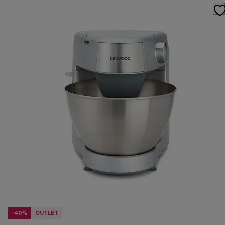
-40%
OUTLET