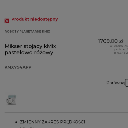
Produkt niedostępny
ROBOTY PLANETARNE KMIX
1709,00 zł
Mikser stojący kMix
Wliczona kw
podatku 
pastelowo różowy
(319,57 zł
KMX754APP
Porównaj
ZMIENNY ZAKRES PRĘDKOŚCI