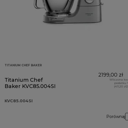
TITANIUM CHEF BAKER
2199,00 zł
Titanium Chef
Wliczona kw
podatku 
Baker KVC85.004SI
(411,20 zł
KVC85.004SI
Porównaj