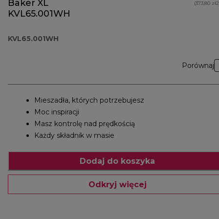
Baker XL
(373,80 zł
KVL65.001WH
KVL65.001WH
Porównaj
Mieszadła, których potrzebujesz
Moc inspiracji
Masz kontrolę nad prędkością
Każdy składnik w masie
Dodaj do koszyka
Odkryj więcej