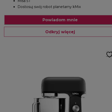
Misa 5 l
Dostosuj swój robot planetarny kMix
Powiadom mnie
Odkryj więcej