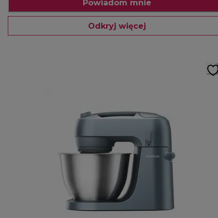
Powiadom mnie
Odkryj więcej