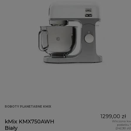
ROBOTY PLANETARNE KMIX
1299,00 zł
kMix KMX750AWH
Wliczona kw
podatku 
Biały
(242,90 zł