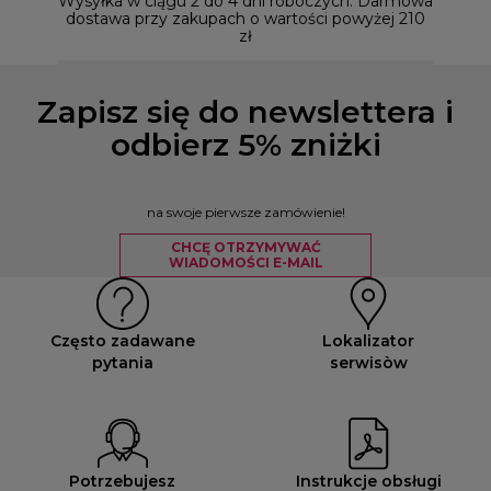
Wysyłka w ciągu 2 do 4 dni roboczych. Darmowa
dostawa przy zakupach o wartości powyżej 210
zł
Zapisz się do newslettera i
odbierz 5% zniżki
na swoje pierwsze zamówienie!
CHCĘ OTRZYMYWAĆ
WIADOMOŚCI E-MAIL
Często zadawane
Lokalizator
pytania
serwisòw
Potrzebujesz
Instrukcje obsługi