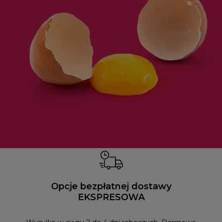
Opcje bezpłatnej dostawy
EKSPRESOWA
Możesz
naszym